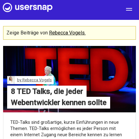
User Feedback
Zeige Beiträge von
Rebecca Vogels.
Customers
Pricing
Blog
log in
by
Rebecca Vogels
free sign up
8 TED Talks, die jeder
Webentwickler kennen sollte
TED-Talks sind großartige, kurze Einführungen in neue
Themen. TED-Talks ermöglichen es jeder Person mit
einem Internet Zugang neue Bereiche kennen zu lernen