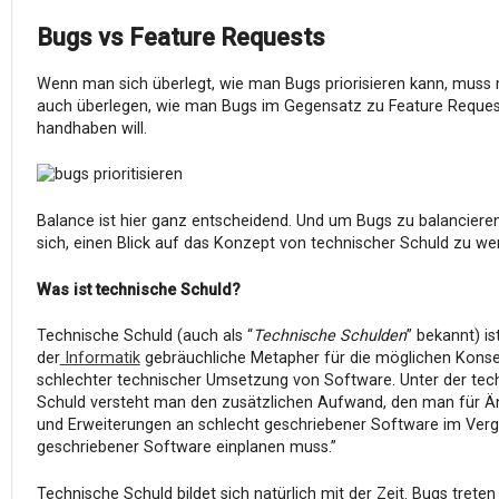
Bugs vs Feature Requests
Wenn man sich überlegt, wie man Bugs priorisieren kann, muss
auch überlegen, wie man Bugs im Gegensatz zu Feature Reques
handhaben will.
Balance ist hier ganz entscheidend. Und um Bugs zu balancieren
sich, einen Blick auf das Konzept von technischer Schuld zu we
Was ist technische Schuld?
Technische Schuld (auch als “
Technische Schulden
” bekannt) ist
der
Informatik
gebräuchliche Metapher für die möglichen Kon
schlechter technischer Umsetzung von Software. Unter der tec
Schuld versteht man den zusätzlichen Aufwand, den man für 
und Erweiterungen an schlecht geschriebener Software im Vergl
geschriebener Software einplanen muss.”
Technische Schuld bildet sich natürlich mit der Zeit. Bugs trete