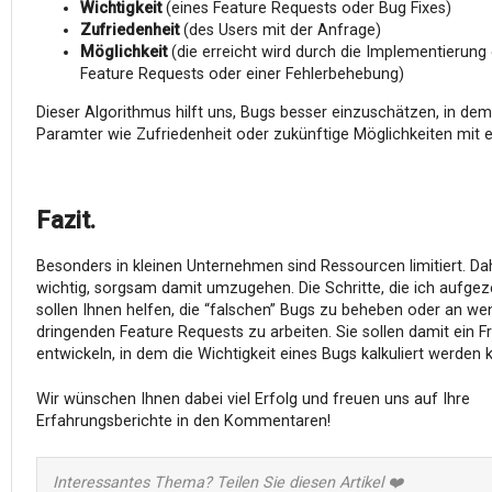
Wichtigkeit
(eines Feature Requests oder Bug Fixes)
Zufriedenheit
(des Users mit der Anfrage)
Möglichkeit
(die erreicht wird durch die Implementierung 
Feature Requests oder einer Fehlerbehebung)
Dieser Algorithmus hilft uns, Bugs besser einzuschätzen, in dem
Paramter wie Zufriedenheit oder zukünftige Möglichkeiten mit ei
Fazit.
Besonders in kleinen Unternehmen sind Ressourcen limitiert. Dah
wichtig, sorgsam damit umzugehen. Die Schritte, die ich aufgez
sollen Ihnen helfen, die “falschen” Bugs zu beheben oder an we
dringenden Feature Requests zu arbeiten. Sie sollen damit ein
entwickeln, in dem die Wichtigkeit eines Bugs kalkuliert werden 
Wir wünschen Ihnen dabei viel Erfolg und freuen uns auf Ihre
Erfahrungsberichte in den Kommentaren!
Interessantes Thema? Teilen Sie diesen Artikel ❤️