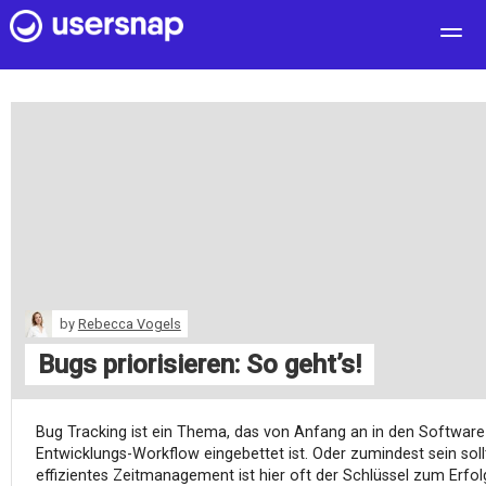
User Feedback
Customers
Pricing
Blog
log in
free sign up
by
Rebecca Vogels
Bugs priorisieren: So geht’s!
Bug Tracking ist ein Thema, das von Anfang an in den Software
Entwicklungs-Workflow eingebettet ist. Oder zumindest sein sollt
effizientes Zeitmanagement ist hier oft der Schlüssel zum Erfo