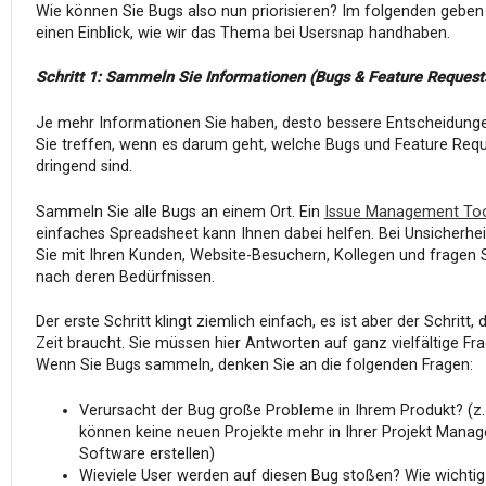
Wie können Sie Bugs also nun priorisieren? Im folgenden geben
einen Einblick, wie wir das Thema bei Usersnap handhaben.
Schritt 1: Sammeln Sie Informationen (Bugs & Feature Reques
Je mehr Informationen Sie haben, desto bessere Entscheidung
Sie treffen, wenn es darum geht, welche Bugs und Feature Req
dringend sind.
Sammeln Sie alle Bugs an einem Ort. Ein
Issue Management To
einfaches Spreadsheet kann Ihnen dabei helfen. Bei Unsicherhe
Sie mit Ihren Kunden, Website-Besuchern, Kollegen und fragen S
nach deren Bedürfnissen.
Der erste Schritt klingt ziemlich einfach, es ist aber der Schritt, 
Zeit braucht. Sie müssen hier Antworten auf ganz vielfältige Fra
Wenn Sie Bugs sammeln, denken Sie an die folgenden Fragen:
Verursacht der Bug große Probleme in Ihrem Produkt? (z.
können keine neuen Projekte mehr in Ihrer Projekt Mana
Software erstellen)
Wieviele User werden auf diesen Bug stoßen? Wie wichtig 