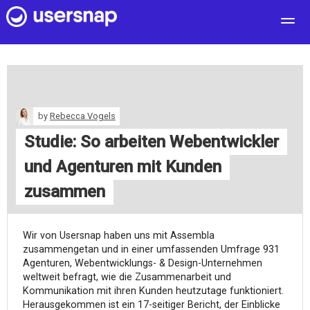
User Feedback
Customers
Pricing
by
Rebecca Vogels
Blog
Studie: So arbeiten Webentwickler
log in
und Agenturen mit Kunden
free sign up
zusammen
Wir von Usersnap haben uns mit Assembla
zusammengetan und in einer umfassenden Umfrage 931
Agenturen, Webentwicklungs- & Design-Unternehmen
weltweit befragt, wie die Zusammenarbeit und
Kommunikation mit ihren Kunden heutzutage funktioniert.
Herausgekommen ist ein 17-seitiger Bericht, der Einblicke