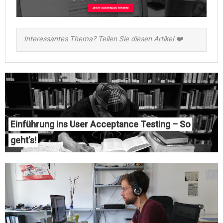
Interessantes Thema? Teilen Sie diesen Artikel ❤️
Einführung ins User Acceptance Testing – So
geht’s!