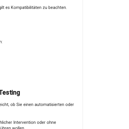
ilt es Kompatibilitäten zu beachten.
n:
Testing
eicht, ob Sie einen automatisierten oder
licher Intervention oder ohne
führen wollen.