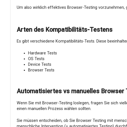
Um also wirklich effektives Browser-Testing vorzunehmen, g
Arten des Kompatibilitäts-Testens
Es gibt verschiedene Kompatibilitäts-Tests. Diese beeinhalte
Hardware Tests
OS Tests
Device Tests
Browser Tests
Automatisiertes vs manuelles Browser 
Wenn Sie mit Browser-Testing loslegen, fragen Sie sich viell
einen manuellen Prozess wählen sollten.
Sie müssen entscheiden, ob Sie Browser Testing mit mensch
menschliche Intervention (= automatisiertes Testing) durch