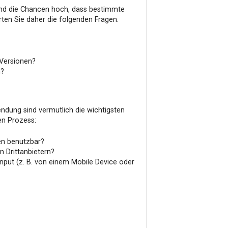
sind die Chancen hoch, dass bestimmte
rten Sie daher die folgenden Fragen.
-Versionen?
n?
ndung sind vermutlich die wichtigsten
sen Prozess:
nen benutzbar?
 Drittanbietern?
Input (z. B. von einem Mobile Device oder