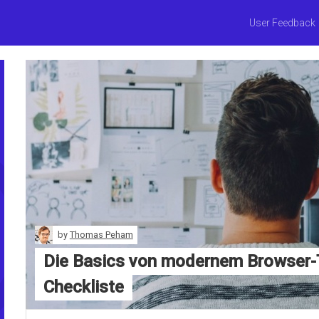
User Feedback
by
Thomas Peham
Die Basics von modernem Browser-T
Checkliste