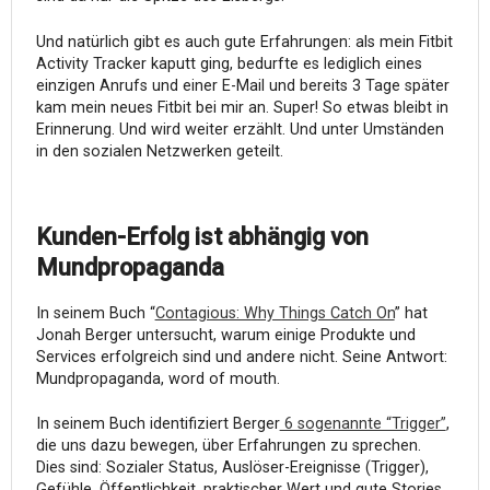
Und natürlich gibt es auch gute Erfahrungen: als mein Fitbit
Activity Tracker kaputt ging, bedurfte es lediglich eines
einzigen Anrufs und einer E-Mail und bereits 3 Tage später
kam mein neues Fitbit bei mir an. Super! So etwas bleibt in
Erinnerung. Und wird weiter erzählt. Und unter Umständen
in den sozialen Netzwerken geteilt.
Kunden-Erfolg ist abhängig von
Mundpropaganda
In seinem Buch “
Contagious: Why Things Catch On
” hat
Jonah Berger untersucht, warum einige Produkte und
Services erfolgreich sind und andere nicht. Seine Antwort:
Mundpropaganda, word of mouth.
In seinem Buch identifiziert Berger
6 sogenannte “Trigger”
,
die uns dazu bewegen, über Erfahrungen zu sprechen.
Dies sind: Sozialer Status, Auslöser-Ereignisse (Trigger),
Gefühle, Öffentlichkeit, praktischer Wert und gute Stories.