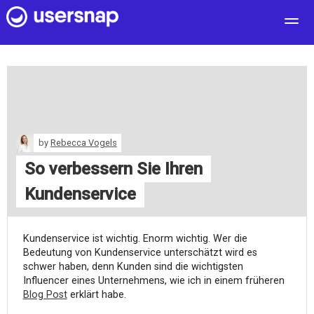
User Feedback
Customers
Pricing
Blog
by
Rebecca Vogels
log in
So verbessern Sie Ihren
free sign up
Kundenservice
Kundenservice ist wichtig. Enorm wichtig. Wer die
Bedeutung von Kundenservice unterschätzt wird es
schwer haben, denn Kunden sind die wichtigsten
Influencer eines Unternehmens, wie ich in einem früheren
Blog Post
erklärt habe.