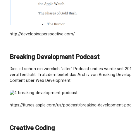
http://developingperspective.com/
Breaking Development Podcast
Dies ist schon ein ziemlich “alter” Podcast und es wurde seit 2
veröffentlicht. Trotzdem bietet das Archiv von Breaking Develo
Content über Web Development.
https://itunes.apple.com/us/podcast/breaking-development-p
Creative Coding