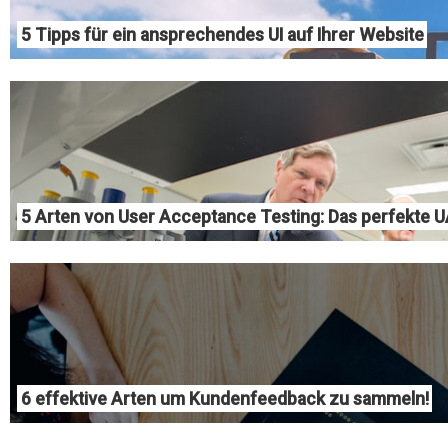
5 Tipps für ein ansprechendes UI auf Ihrer Website
5 Arten von User Acceptance Testing: Das perfekte
6 effektive Arten um Kundenfeedback zu sammeln!