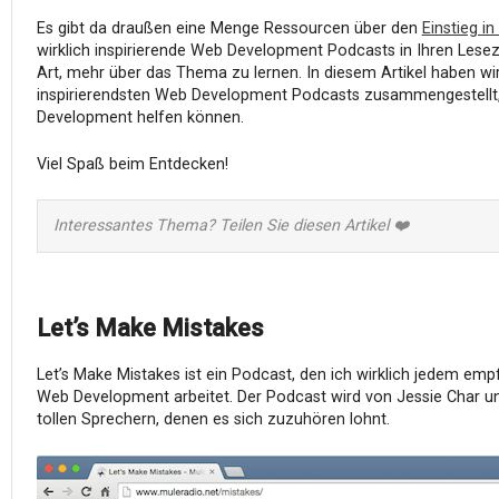
Es gibt da draußen eine Menge Ressourcen über den
Einstieg i
wirklich inspirierende Web Development Podcasts in Ihren Leseze
Art, mehr über das Thema zu lernen. In diesem Artikel haben wir
inspirierendsten Web Development Podcasts zusammengestellt, 
Development helfen können.
Viel Spaß beim Entdecken!
Interessantes Thema? Teilen Sie diesen Artikel ❤️
Let’s Make Mistakes
Let’s Make Mistakes ist ein Podcast, den ich wirklich jedem em
Web Development arbeitet. Der Podcast wird von Jessie Char u
tollen Sprechern, denen es sich zuzuhören lohnt.